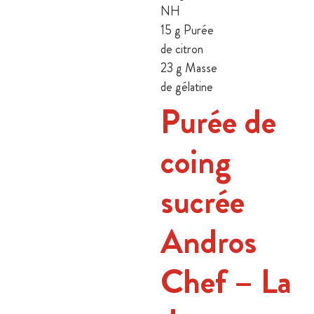
NH
15 g Purée
de citron
23 g Masse
de gélatine
Purée de
coing
sucrée
Andros
Chef – La