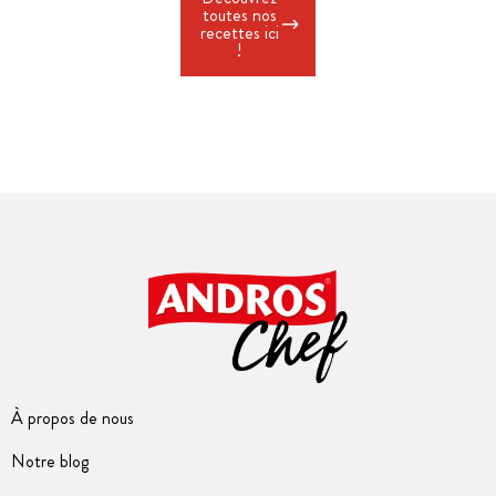
toutes nos
recettes ici
!
À propos de nous
Notre blog