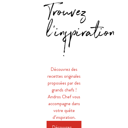
Trouvez
l'inspiration
!
Découvrez des
recettes originales
proposées par des
grands chefs !
Andros Chef vous
accompagne dans
votre quête
d’inspiration.
Découvrez