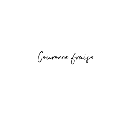
Couronne fraise